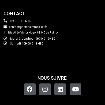
CONTACT:
09 86 11 16 16
contact@homesimmobilier.fr
11 Bis Allée Victor Hugo, 93340
Le Raincy
Mardi à Vendredi 9H30 à 19H30
Samedi 10H00 à 18H30
NOUS SUIVRE: