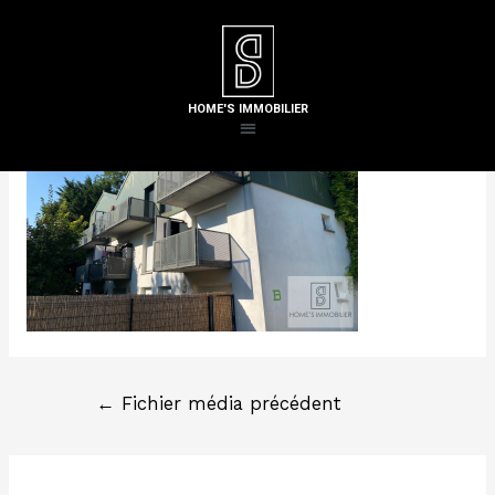
Laisser un commentaire
/ Par
Steven H
HOME'S IMMOBILIER
←
Fichier média précédent