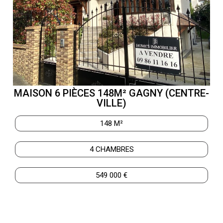
MAISON 6 PIÈCES 148M² GAGNY (CENTRE-
VILLE)
148 M²
4 CHAMBRES
549 000 €