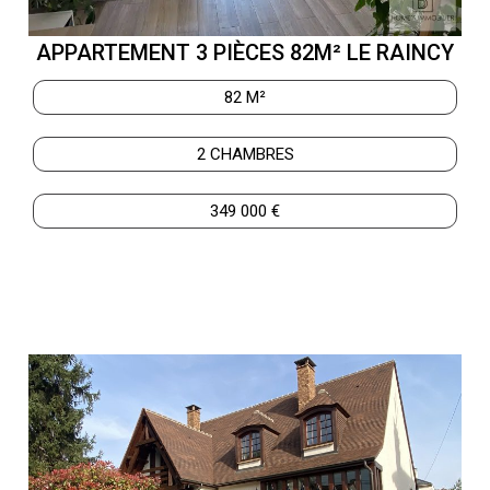
APPARTEMENT 3 PIÈCES 82M² LE RAINCY
82 M²
2 CHAMBRES
349 000 €