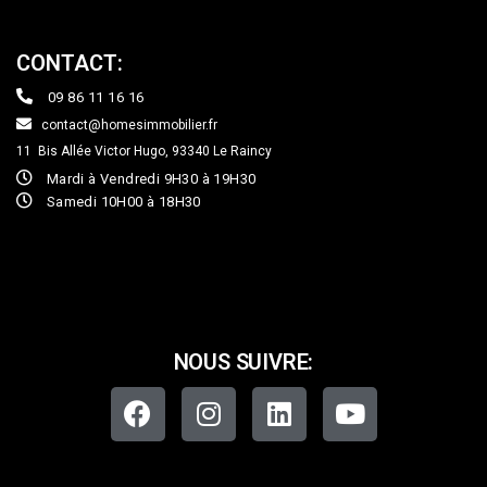
CONTACT:
09 86 11 16 16
contact@homesimmobilier.fr
11 Bis Allée Victor Hugo, 93340
Le Raincy
Mardi à Vendredi 9H30 à 19H30
Samedi 10H00 à 18H30
NOUS SUIVRE: