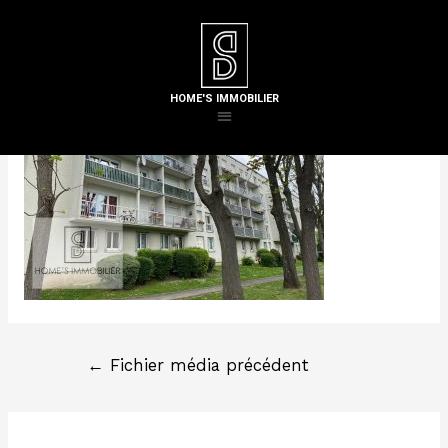
Laisser un commentaire
/ Par
Steven H
HOME'S IMMOBILIER
←
Fichier média précédent