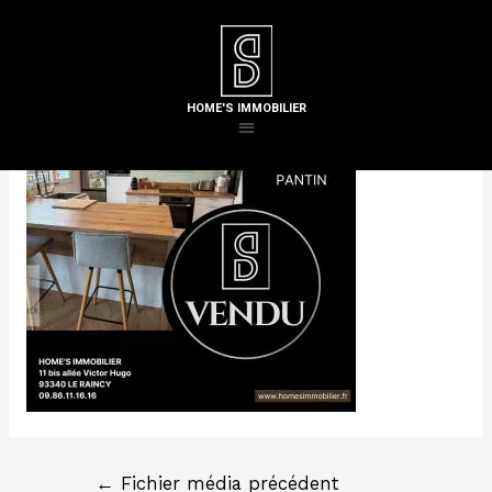
Laisser un commentaire
/ Par
Steven H
HOME'S IMMOBILIER
←
Fichier média précédent