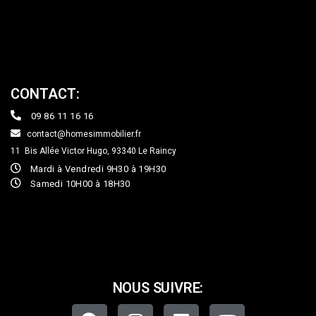
CONTACT:
09 86 11 16 16
contact@homesimmobilier.fr
11 Bis Allée Victor Hugo, 93340
Le Raincy
Mardi à Vendredi 9H30 à 19H30
Samedi 10H00 à 18H30
NOUS SUIVRE: