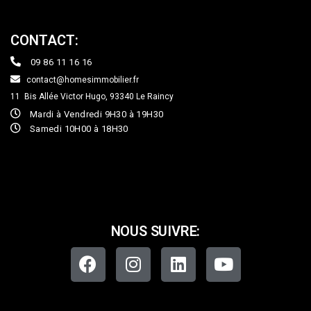
CONTACT:
09 86 11 16 16
contact@homesimmobilier.fr
11 Bis Allée Victor Hugo, 93340
Le Raincy
Mardi à Vendredi 9H30 à 19H30
Samedi 10H00 à 18H30
NOUS SUIVRE: