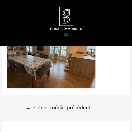
Laisser un commentaire
/ Par
Steven H
HOME'S IMMOBILIER
←
Fichier média précédent