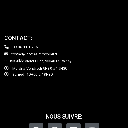
CONTACT:
09 86 11 16 16
contact@homesimmobilier.fr
11 Bis Allée Victor Hugo, 93340
Le Raincy
Mardi à Vendredi 9H30 à 19H30
Samedi 10H00 à 18H30
NOUS SUIVRE: