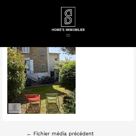
Laisser un commentaire
/ Par
Steven H
HOME'S IMMOBILIER
←
Fichier média précédent