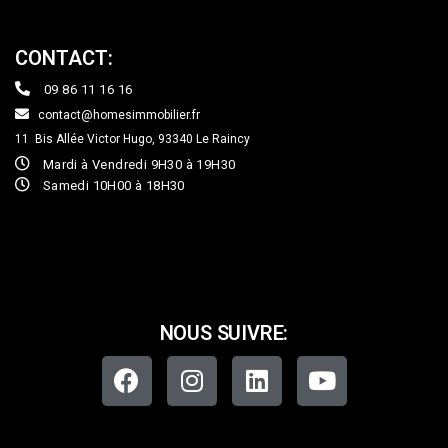
CONTACT:
09 86 11 16 16
contact@homesimmobilier.fr
11 Bis Allée Victor Hugo, 93340
Le Raincy
Mardi à Vendredi 9H30 à 19H30
Samedi 10H00 à 18H30
NOUS SUIVRE: