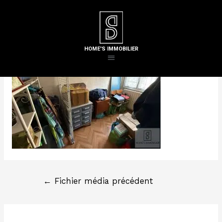
Laisser un commentaire
/ Par
Steven H
HOME'S IMMOBILIER
←
Fichier média précédent