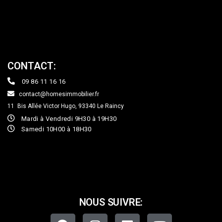
CONTACT:
09 86 11 16 16
contact@homesimmobilier.fr
11 Bis Allée Victor Hugo, 93340
Le Raincy
Mardi à Vendredi 9H30 à 19H30
Samedi 10H00 à 18H30
NOUS SUIVRE: