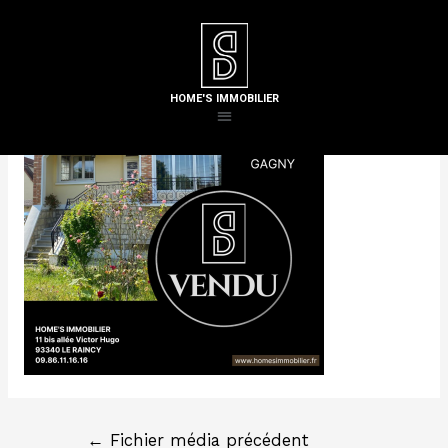
Laisser un commentaire
/ Par
Steven H
HOME'S IMMOBILIER
←
Fichier média précédent