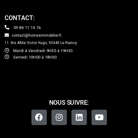
CONTACT:
09 86 11 16 16
contact@homesimmobilier.fr
11 Bis Allée Victor Hugo, 93340
Le Raincy
Mardi à Vendredi 9H30 à 19H30
Samedi 10H00 à 18H30
NOUS SUIVRE: