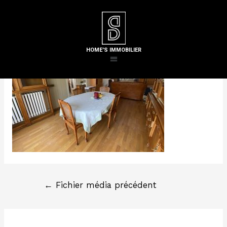
Laisser un commentaire
/ Par
Steven H
HOME'S IMMOBILIER
←
Fichier média précédent