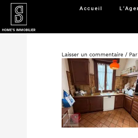
Accueil
L’Age
HOME'S IMMOBILIER
Laisser un commentaire
/ Pa