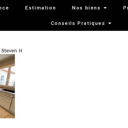
nce
Estimation
Nos biens
P
Conseils Pratiques
r
Steven H