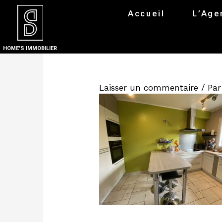
Accueil
L’Age
HOME'S IMMOBILIER
Laisser un commentaire
/ Pa