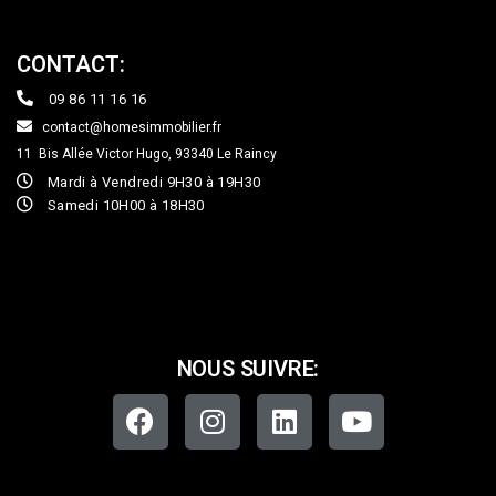
CONTACT:
09 86 11 16 16
contact@homesimmobilier.fr
11 Bis Allée Victor Hugo, 93340
Le Raincy
Mardi à Vendredi 9H30 à 19H30
Samedi 10H00 à 18H30
NOUS SUIVRE: