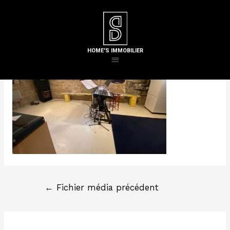
Laisser un commentaire
/ Par
Steven H
HOME'S IMMOBILIER
←
Fichier média précédent