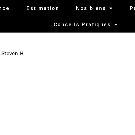
nce
Estimation
Nos biens
P
Conseils Pratiques
r
Steven H