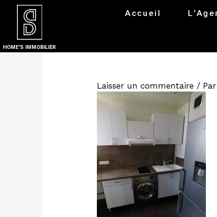
Accueil
L’Age
HOME'S IMMOBILIER
Laisser un commentaire
/ Pa