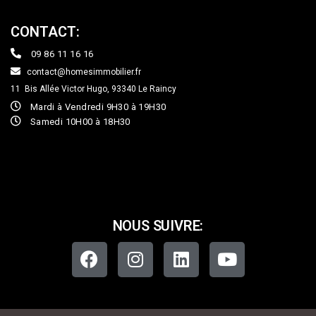
CONTACT:
09 86 11 16 16
contact@homesimmobilier.fr
11 Bis Allée Victor Hugo, 93340
Le Raincy
Mardi à Vendredi 9H30 à 19H30
Samedi 10H00 à 18H30
NOUS SUIVRE: