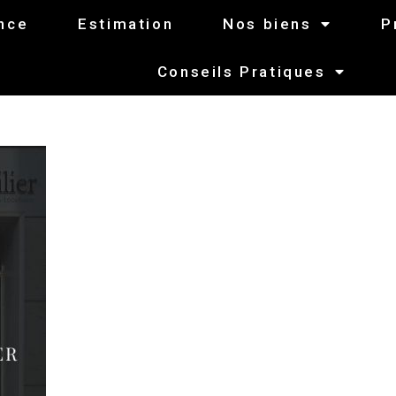
nce
Estimation
Nos biens
P
Conseils Pratiques