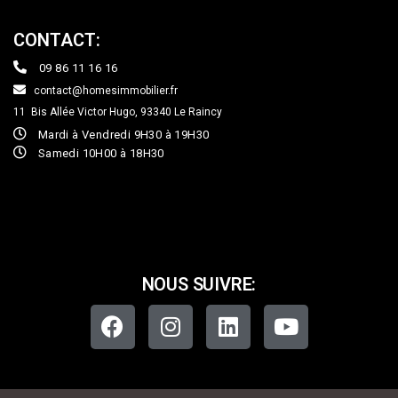
CONTACT:
09 86 11 16 16
contact@homesimmobilier.fr
11 Bis Allée Victor Hugo, 93340
Le Raincy
Mardi à Vendredi 9H30 à 19H30
Samedi 10H00 à 18H30
NOUS SUIVRE: