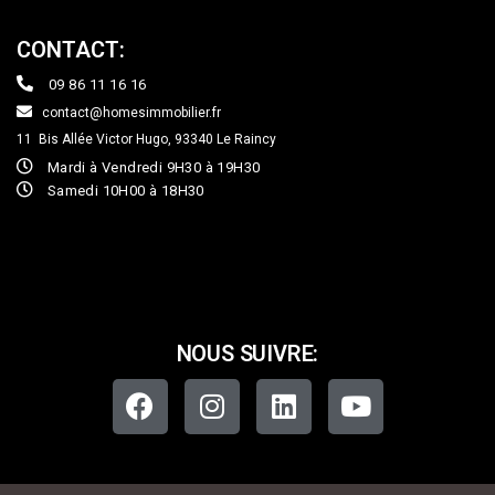
CONTACT:
09 86 11 16 16
contact@homesimmobilier.fr
11 Bis Allée Victor Hugo, 93340
Le Raincy
Mardi à Vendredi 9H30 à 19H30
Samedi 10H00 à 18H30
NOUS SUIVRE: