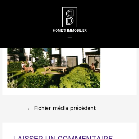
Laisser un commentaire
/ Par
Steven H
HOME'S IMMOBILIER
←
Fichier média précédent
LAISSER UN COMMENTAIRE