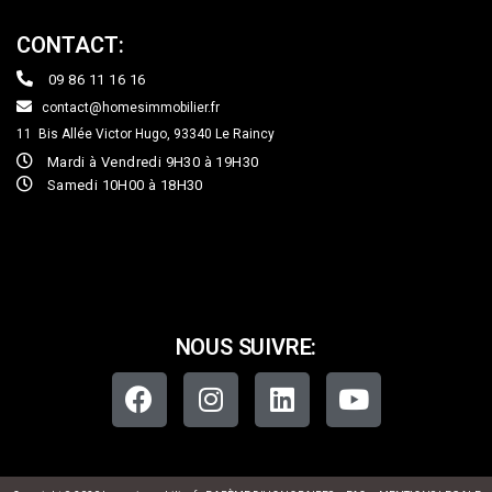
CONTACT:
09 86 11 16 16
contact@homesimmobilier.fr
11 Bis Allée Victor Hugo, 93340
Le Raincy
Mardi à Vendredi 9H30 à 19H30
Samedi 10H00 à 18H30
NOUS SUIVRE: