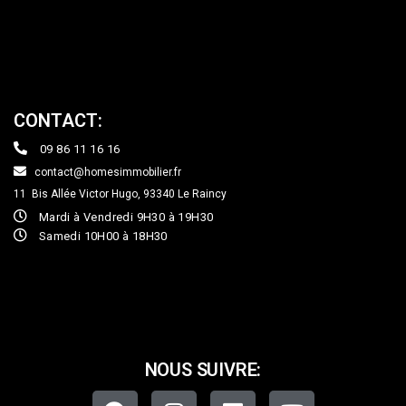
CONTACT:
09 86 11 16 16
contact@homesimmobilier.fr
11 Bis Allée Victor Hugo, 93340
Le Raincy
Mardi à Vendredi 9H30 à 19H30
Samedi 10H00 à 18H30
NOUS SUIVRE: