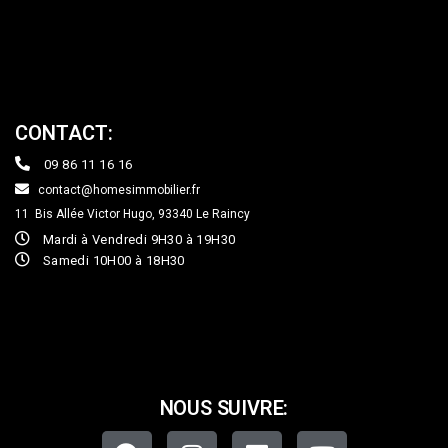
CONTACT:
09 86 11 16 16
contact@homesimmobilier.fr
11 Bis Allée Victor Hugo, 93340
Le Raincy
Mardi à Vendredi 9H30 à 19H30
Samedi 10H00 à 18H30
NOUS SUIVRE: