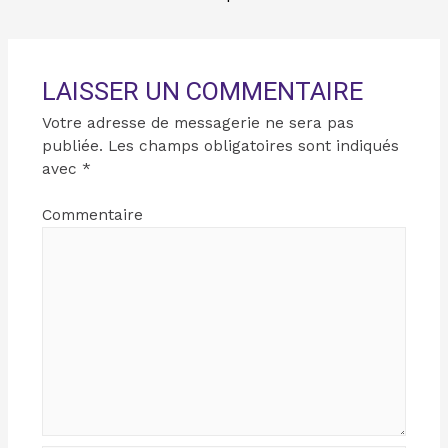
LAISSER UN COMMENTAIRE
Votre adresse de messagerie ne sera pas
publiée.
Les champs obligatoires sont indiqués
avec
*
Commentaire