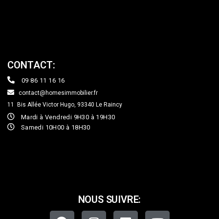
CONTACT:
09 86 11 16 16
contact@homesimmobilier.fr
11 Bis Allée Victor Hugo, 93340
Le Raincy
Mardi à Vendredi 9H30 à 19H30
Samedi 10H00 à 18H30
NOUS SUIVRE: