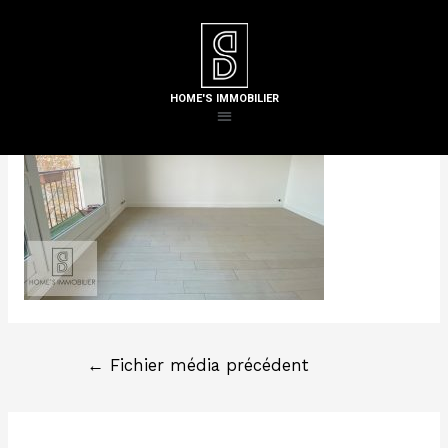
Laisser un commentaire
/ Par
Steven H
HOME'S IMMOBILIER
←
Fichier média précédent