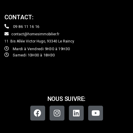
CONTACT:
09 86 11 16 16
contact@homesimmobilier.fr
11 Bis Allée Victor Hugo, 93340
Le Raincy
Mardi à Vendredi 9H30 à 19H30
Samedi 10H00 à 18H30
NOUS SUIVRE: