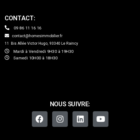
CONTACT:
09 86 11 16 16
contact@homesimmobilier.fr
11 Bis Allée Victor Hugo, 93340
Le Raincy
Mardi à Vendredi 9H30 à 19H30
Samedi 10H00 à 18H30
NOUS SUIVRE: