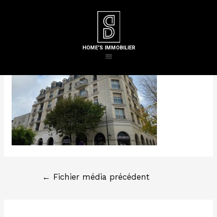
Laisser un commentaire
/ Par
Steven H
HOME'S IMMOBILIER
←
Fichier média précédent