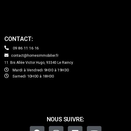
CONTACT:
09 86 11 16 16
contact@homesimmobilier.fr
11 Bis Allée Victor Hugo, 93340
Le Raincy
Mardi à Vendredi 9H30 à 19H30
Samedi 10H00 à 18H30
NOUS SUIVRE: