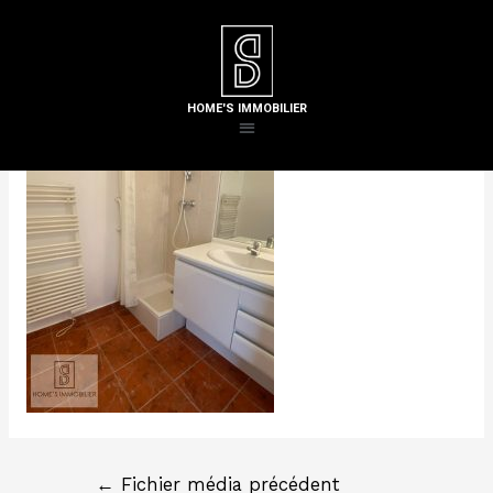
Laisser un commentaire
/ Par
Steven H
HOME'S IMMOBILIER
←
Fichier média précédent