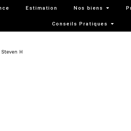
nce
Estimation
Nos biens
P
Conseils Pratiques
r
Steven H