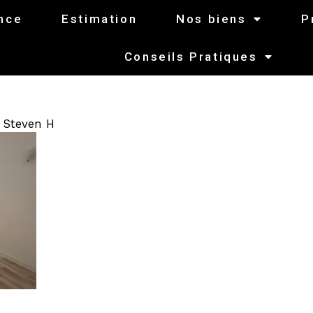
nce
Estimation
Nos biens
P
Conseils Pratiques
r
Steven H