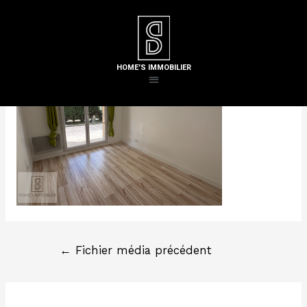
Laisser un commentaire
/ Par
Steven H
HOME'S IMMOBILIER
←
Fichier média précédent