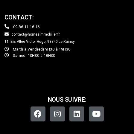
CONTACT:
09 86 11 16 16
contact@homesimmobilier.fr
11 Bis Allée Victor Hugo, 93340
Le Raincy
Mardi à Vendredi 9H30 à 19H30
Samedi 10H00 à 18H30
NOUS SUIVRE: