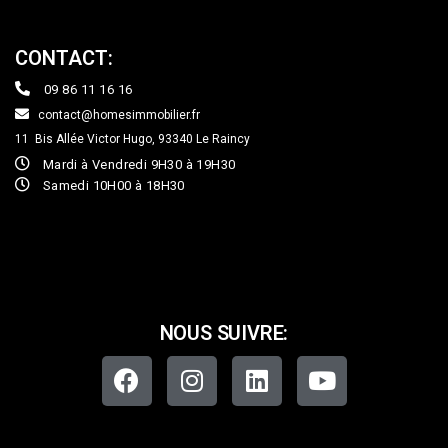
CONTACT:
09 86 11 16 16
contact@homesimmobilier.fr
11 Bis Allée Victor Hugo, 93340
Le Raincy
Mardi à Vendredi 9H30 à 19H30
Samedi 10H00 à 18H30
NOUS SUIVRE: