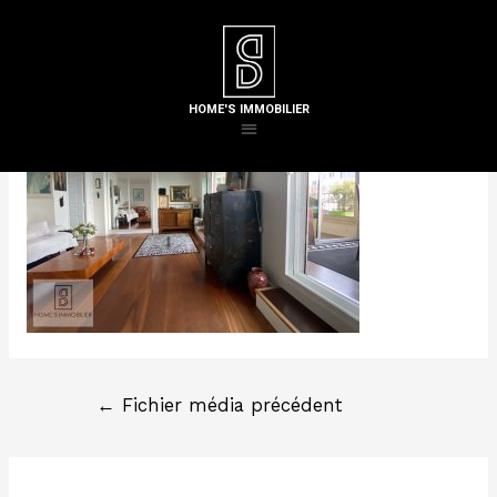
Laisser un commentaire
/ Par
Steven H
HOME'S IMMOBILIER
←
Fichier média précédent