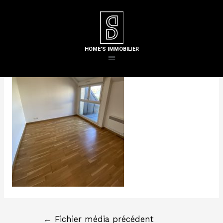
Laisser un commentaire
/ Par
Steven H
HOME'S IMMOBILIER
←
Fichier média précédent