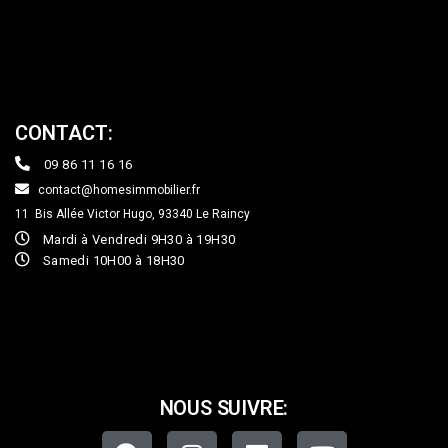
CONTACT:
09 86 11 16 16
contact@homesimmobilier.fr
11 Bis Allée Victor Hugo, 93340
Le Raincy
Mardi à Vendredi 9H30 à 19H30
Samedi 10H00 à 18H30
NOUS SUIVRE: