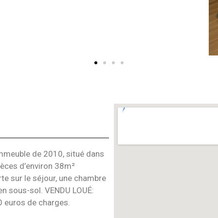
mmeuble de 2010, situé dans
pièces d’environ 38m²
e sur le séjour, une chambre
g en sous-sol. VENDU LOUÉ:
 euros de charges.