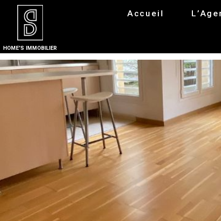
Accueil
L’Age
HOME'S IMMOBILIER