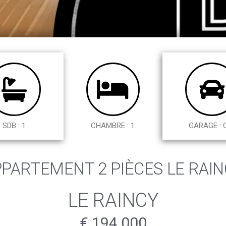
SDB : 1
CHAMBRE : 1
GARAGE : 
PARTEMENT 2 PIÈCES LE RAI
LE RAINCY
€ 194 000