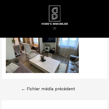
Laisser un commentaire
/ Par
Steven H
HOME'S IMMOBILIER
←
Fichier média précédent