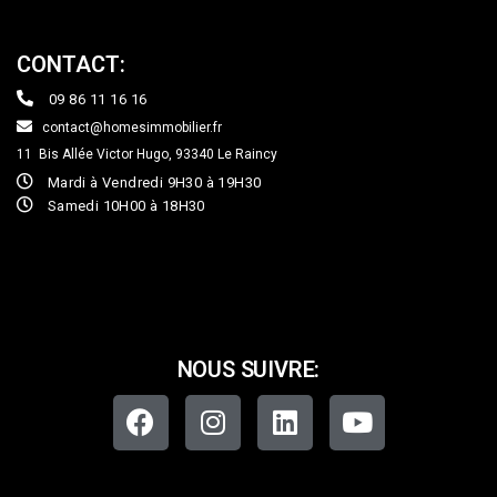
CONTACT:
09 86 11 16 16
contact@homesimmobilier.fr
11 Bis Allée Victor Hugo, 93340
Le Raincy
Mardi à Vendredi 9H30 à 19H30
Samedi 10H00 à 18H30
NOUS SUIVRE: