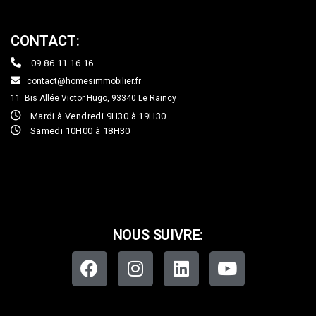
CONTACT:
09 86 11 16 16
contact@homesimmobilier.fr
11 Bis Allée Victor Hugo, 93340
Le Raincy
Mardi à Vendredi 9H30 à 19H30
Samedi 10H00 à 18H30
NOUS SUIVRE: