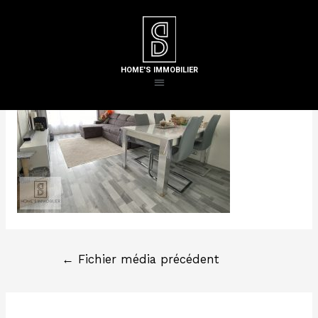
Laisser un commentaire
/ Par
Steven H
HOME'S IMMOBILIER
←
Fichier média précédent