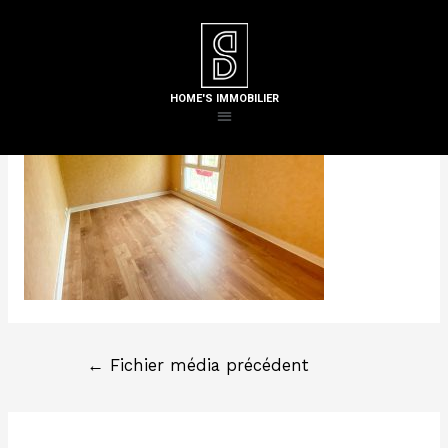
Laisser un commentaire
/ Par
Steven H
HOME'S IMMOBILIER
←
Fichier média précédent