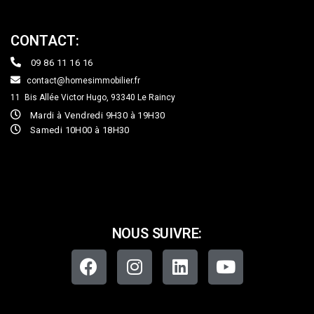
CONTACT:
09 86 11 16 16
contact@homesimmobilier.fr
11 Bis Allée Victor Hugo, 93340
Le Raincy
Mardi à Vendredi 9H30 à 19H30
Samedi 10H00 à 18H30
NOUS SUIVRE: