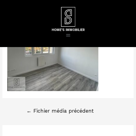
Laisser un commentaire
/ Par
Steven H
HOME'S IMMOBILIER
←
Fichier média précédent