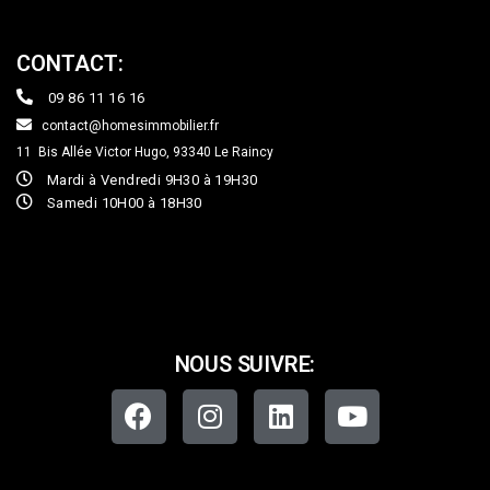
CONTACT:
09 86 11 16 16
contact@homesimmobilier.fr
11 Bis Allée Victor Hugo, 93340
Le Raincy
Mardi à Vendredi 9H30 à 19H30
Samedi 10H00 à 18H30
NOUS SUIVRE: