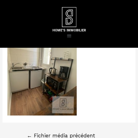
Laisser un commentaire
/ Par
Steven H
HOME'S IMMOBILIER
←
Fichier média précédent