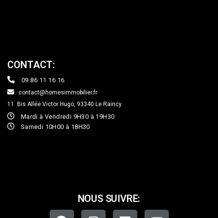
CONTACT:
09 86 11 16 16
contact@homesimmobilier.fr
11 Bis Allée Victor Hugo, 93340
Le Raincy
Mardi à Vendredi 9H30 à 19H30
Samedi 10H00 à 18H30
NOUS SUIVRE: