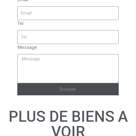
Tel
Message
Envoyer
PLUS DE BIENS A
VOIR