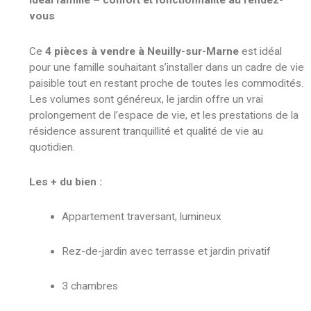
Idéal famille – confort et fonctionnalité au rendez-
vous
Ce
4 pièces à vendre à Neuilly-sur-Marne
est idéal
pour une famille souhaitant s’installer dans un cadre de vie
paisible tout en restant proche de toutes les commodités.
Les volumes sont généreux, le jardin offre un vrai
prolongement de l’espace de vie, et les prestations de la
résidence assurent tranquillité et qualité de vie au
quotidien.
Les + du bien :
Appartement traversant, lumineux
Rez-de-jardin avec terrasse et jardin privatif
3 chambres