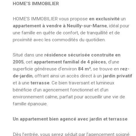
HOME’S IMMOBILIER
HOME’S IMMOBILIER vous propose
en exclusivité
un
appartement à vendre à Neuilly-sur-Marne
, idéal pour
une famille en quête de confort, de tranquillité et de
proximité avec les commodités du quotidien.
Situé dans une
résidence sécurisée construite en
2005
, cet
appartement familial de 4 pièces
, d’une
superficie généreuse d’environ
84 m²
, se trouve en
rez-
de-jardin
, offrant ainsi un accès direct à un
jardin privatif
et à une
terrasse
. Ce bien traversant et lumineux
bénéficie d’un agencement fonctionnel et d’un
environnement calme, parfait pour accueillir une vie de
famille épanouie.
Un appartement bien agencé avec jardin et terrasse
Dès l’entrée, vous serez séduit par l’agencement soigné