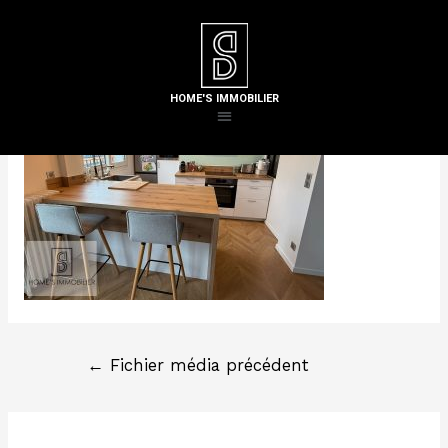
Laisser un commentaire
/ Par
Steven H
HOME'S IMMOBILIER
←
Fichier média précédent