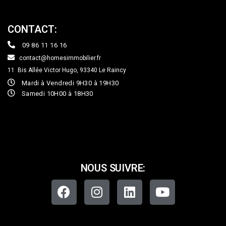
CONTACT:
09 86 11 16 16
contact@homesimmobilier.fr
11 Bis Allée Victor Hugo, 93340
Le Raincy
Mardi à Vendredi 9H30 à 19H30
Samedi 10H00 à 18H30
NOUS SUIVRE: