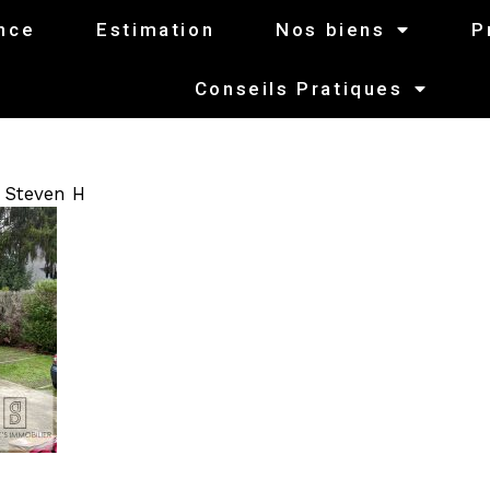
nce
Estimation
Nos biens
P
Conseils Pratiques
r
Steven H