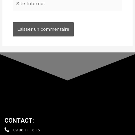
CONTACT:
09 86 11 16 16