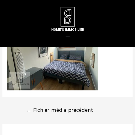
Laisser un commentaire
/ Par
Steven H
HOME'S IMMOBILIER
←
Fichier média précédent