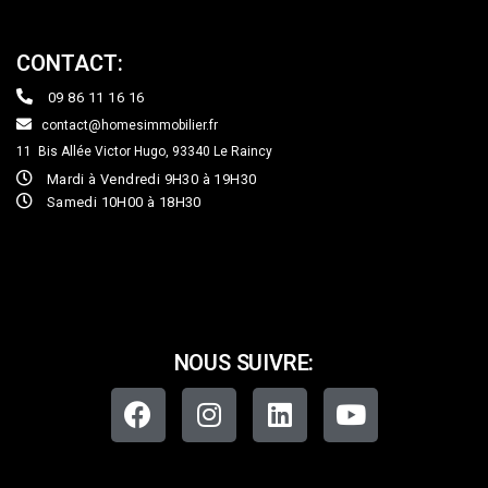
CONTACT:
09 86 11 16 16
contact@homesimmobilier.fr
11 Bis Allée Victor Hugo, 93340
Le Raincy
Mardi à Vendredi 9H30 à 19H30
Samedi 10H00 à 18H30
NOUS SUIVRE: