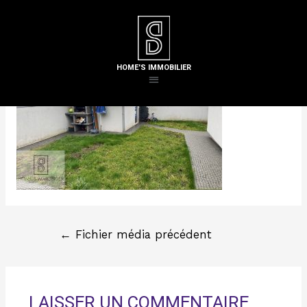
Laisser un commentaire
/ Par
Steven H
HOME'S IMMOBILIER
←
Fichier média précédent
LAISSER UN COMMENTAIRE