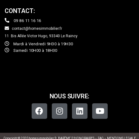
CONTACT:
09 86 11 16 16
contact@homesimmobilier.fr
11 Bis Allée Victor Hugo, 93340
Le Raincy
Mardi à Vendredi 9H30 à 19H30
Samedi 10H00 à 18H30
NOUS SUIVRE:
Copyright © 2020 homesimmobilier.fr
BARÈME D’HONORAIRES
–
FAQ
–
MENTIONS LEGALE