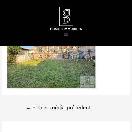
Laisser un commentaire
/ Par
Steven H
HOME'S IMMOBILIER
←
Fichier média précédent