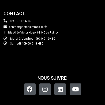
CONTACT:
09 86 11 16 16
contact@homesimmobilier.fr
11 Bis Allée Victor Hugo, 93340
Le Raincy
Mardi à Vendredi 9H30 à 19H30
Samedi 10H00 à 18H30
NOUS SUIVRE: