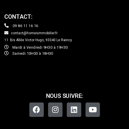
CONTACT:
09 86 11 16 16
contact@homesimmobilier.fr
11 Bis Allée Victor Hugo, 93340
Le Raincy
Mardi à Vendredi 9H30 à 19H30
Samedi 10H00 à 18H30
NOUS SUIVRE: