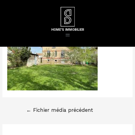
Laisser un commentaire
/ Par
Steven H
HOME'S IMMOBILIER
←
Fichier média précédent