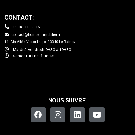
CONTACT:
09 86 11 16 16
contact@homesimmobilier.fr
11 Bis Allée Victor Hugo, 93340
Le Raincy
Mardi à Vendredi 9H30 à 19H30
Samedi 10H00 à 18H30
NOUS SUIVRE: