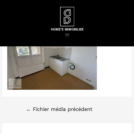
Laisser un commentaire
/ Par
Steven H
HOME'S IMMOBILIER
←
Fichier média précédent