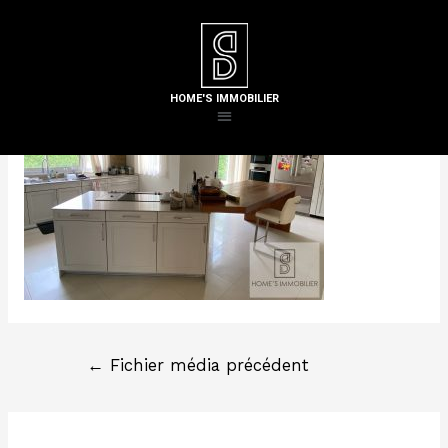
Laisser un commentaire
/ Par
Steven H
HOME'S IMMOBILIER
←
Fichier média précédent