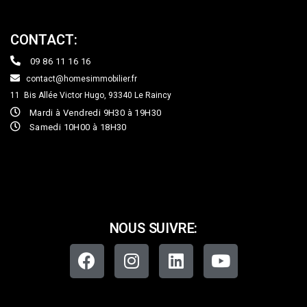
CONTACT:
09 86 11 16 16
contact@homesimmobilier.fr
11 Bis Allée Victor Hugo, 93340
Le Raincy
Mardi à Vendredi 9H30 à 19H30
Samedi 10H00 à 18H30
NOUS SUIVRE: