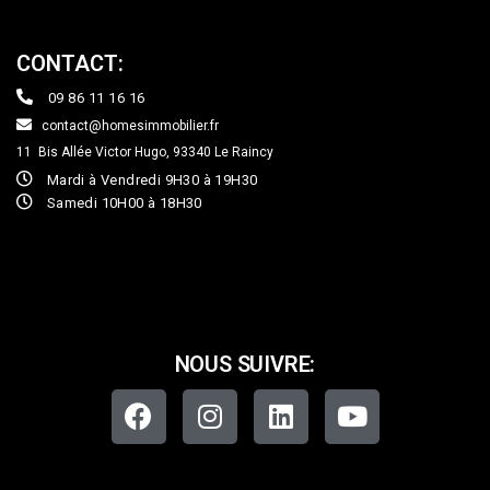
CONTACT:
09 86 11 16 16
contact@homesimmobilier.fr
11 Bis Allée Victor Hugo, 93340
Le Raincy
Mardi à Vendredi 9H30 à 19H30
Samedi 10H00 à 18H30
NOUS SUIVRE: