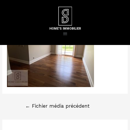
Laisser un commentaire
/ Par
Steven H
HOME'S IMMOBILIER
←
Fichier média précédent