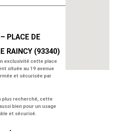
 – PLACE DE
E RAINCY (93340)
en
exclusivité
cette
place
ent située au
19 avenue
rmée et sécurisée par
n plus recherché
, cette
 aussi bien pour un
usage
able et sécurisé
.