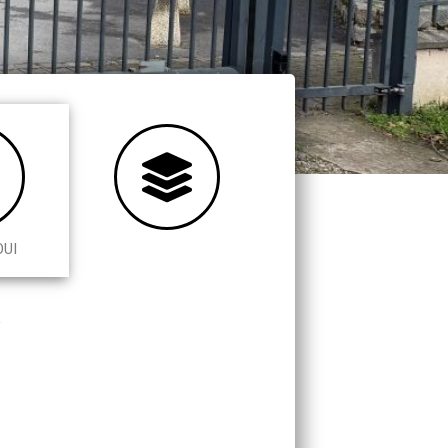
OUI
Y