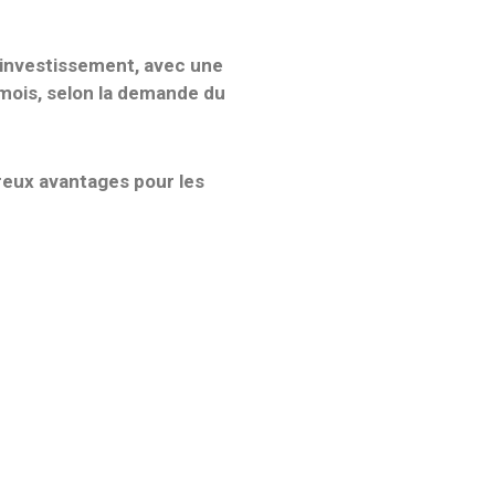
’investissement
, avec une
 mois
, selon la demande du
eux avantages pour les