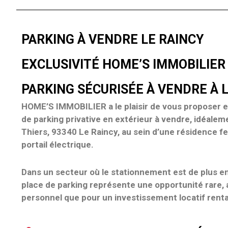
PARKING À VENDRE LE RAINCY
EXCLUSIVITÉ HOME’S IMMOBILIER
PARKING SÉCURISÉE À VENDRE À L
HOME’S IMMOBILIER
a le plaisir de vous proposer 
de parking privative en extérieur à vendre
, idéalem
Thiers, 93340 Le Raincy
, au sein d’une
résidence fe
portail électrique
.
Dans un secteur où le
stationnement est de plus e
place de parking représente une
opportunité rare
,
personnel
que pour un
investissement locatif rent