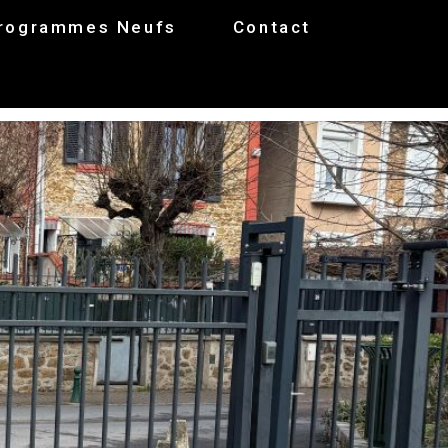
rogrammes Neufs
Contact