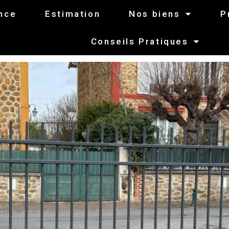
nce
Estimation
Nos biens
P
Conseils Pratiques