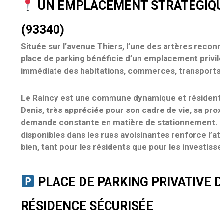
UN EMPLACEMENT STRATÉGIQU
(93340)
Située sur l’avenue Thiers, l’une des artères reco
place de parking bénéficie d’un
emplacement privil
immédiate des habitations, commerces, transports 
Le Raincy est une commune dynamique et résidenti
Denis
, très appréciée pour son cadre de vie, sa pro
demande constante en matière de stationnement.
disponibles dans les rues avoisinantes renforce l’
at
bien
, tant pour les résidents que pour les investiss
PLACE DE PARKING PRIVATIVE 
RÉSIDENCE SÉCURISÉE