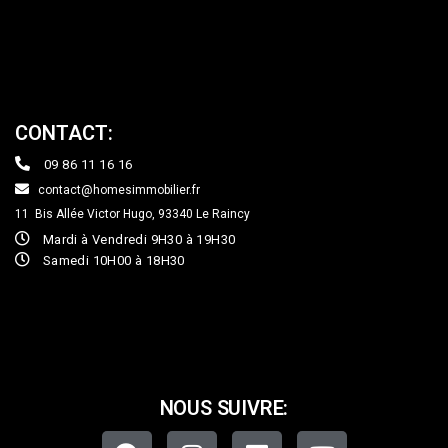
CONTACT:
09 86 11 16 16
contact@homesimmobilier.fr
11 Bis Allée Victor Hugo, 93340
Le Raincy
Mardi à Vendredi 9H30 à 19H30
Samedi 10H00 à 18H30
NOUS SUIVRE: