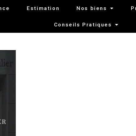
nce
Estimation
Nos biens
P
Conseils Pratiques