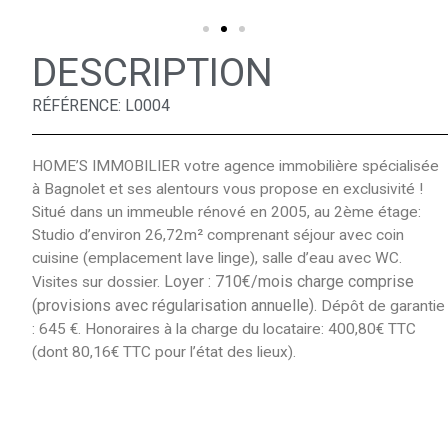
DESCRIPTION
RÉFÉRENCE: L0004
HOME’S IMMOBILIER votre agence immobilière spécialisée
à Bagnolet et ses alentours vous propose en exclusivité !
Situé dans un immeuble rénové en 2005, au 2ème étage:
Studio d’environ 26,72m² comprenant séjour avec coin
cuisine (emplacement lave linge), salle d’eau avec WC.
Loyer : 710€/mois charge comprise
Visites sur dossier.
(provisions avec régularisation annuelle).
Dépôt de garantie
: 645 €. Honoraires à la charge du locataire: 400,80€ TTC
(dont 80,16€ TTC pour l’état des lieux).