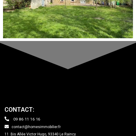
CONTACT:
09 86 11 16 16
contact@homesimmobilier.fr
11 Bis Allée Victor Hugo, 93340
Le Raincy