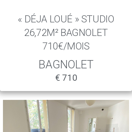
« DÉJA LOUÉ » STUDIO
26,72M² BAGNOLET
710€/MOIS
BAGNOLET
€ 710