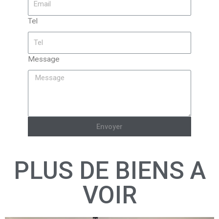
Tel
Message
Envoyer
PLUS DE BIENS A
VOIR